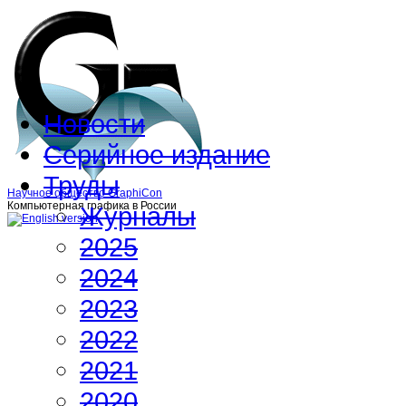
Новости
Серийное издание
Труды
Научное общество GraphiCon
Компьютерная графика в России
Журналы
2025
2024
2023
2022
2021
2020