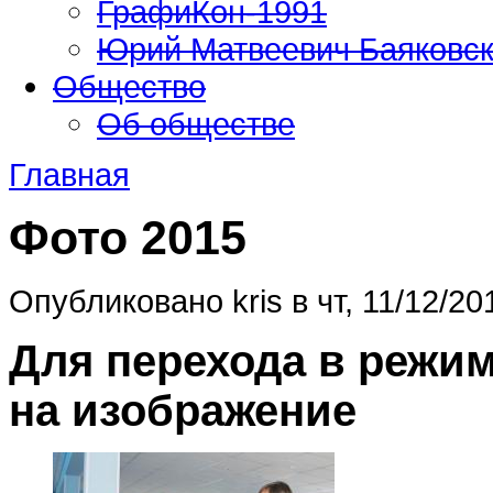
ГрафиКон-1991
Юрий Матвеевич Баяковс
Общество
Об обществе
Главная
Фото 2015
Опубликовано kris в чт, 11/12/20
Для перехода в режи
на изображение