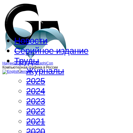
Новости
Серийное издание
Труды
Научное общество GraphiCon
Компьютерная графика в России
Журналы
2025
2024
2023
2022
2021
2020