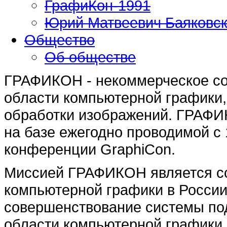
ГрафиКон-1991
Юрий Матвеевич Баяковс
Общество
Об обществе
ГРАФИКОН - некоммерческое со
области компьютерной графики,
обработки изображений. ГРАФИ
на базе ежегодно проводимой с
конференции GraphiCon.
Миссией ГРАФИКОН является с
компьютерной графики в России
совершенствование системы под
области компьютерной графики,