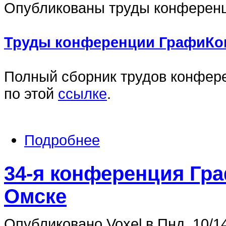
Опубликованы труды конференц
Труды конференции ГрафиКон
Полный сборник трудов конфер
по этой
ссылке
.
Подробнее
34-я конференция Гр
Омске
Опубликовано Voxel в Пнд, 10/14