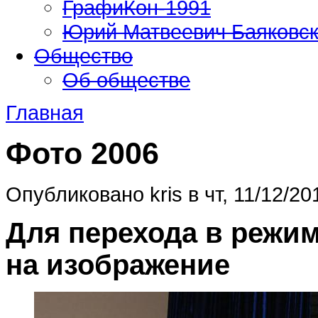
ГрафиКон-1991
Юрий Матвеевич Баяковс
Общество
Об обществе
Главная
Фото 2006
Опубликовано kris в чт, 11/12/20
Для перехода в режи
на изображение