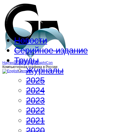
Новости
Серийное издание
Труды
Научное общество GraphiCon
Компьютерная графика в России
Журналы
2025
2024
2023
2022
2021
2020