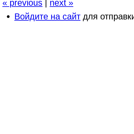
« previous
|
next »
Войдите на сайт
для отправк