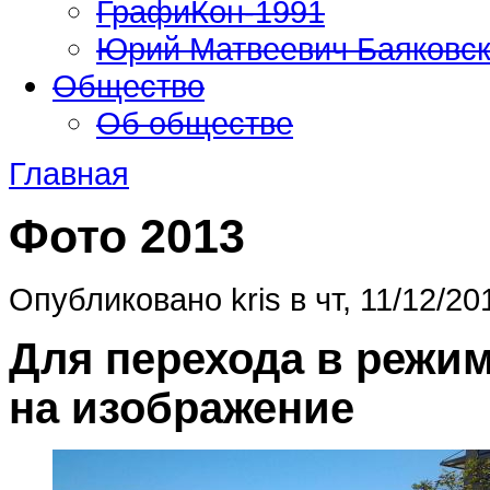
ГрафиКон-1991
Юрий Матвеевич Баяковс
Общество
Об обществе
Главная
Фото 2013
Опубликовано kris в чт, 11/12/20
Для перехода в режи
на изображение