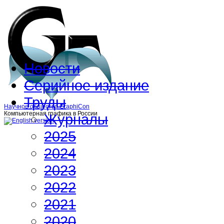
Новости
Серийное издание
Труды
Научное общество GraphiCon
Компьютерная графика в России
Журналы
2025
2024
2023
2022
2021
2020