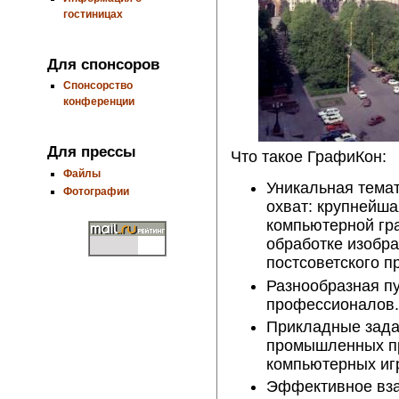
гостиницах
Для спонсоров
Спонсорство
конференции
Для прессы
Что такое ГрафиКон:
Файлы
Уникальная тема
Фотографии
охват: крупнейш
компьютерной гр
обработке изобра
постсоветского п
Разнообразная пу
профессионалов.
Прикладные зада
промышленных пр
компьютерных иг
Эффективное вза