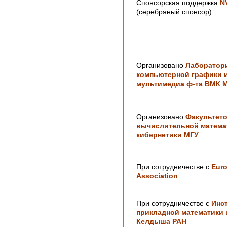
Спонсорская поддержка
NV
(серебряный спонсор)
Организовано
Лаборатор
компьютерной графики 
мультимедиа ф-та ВМК 
Организовано
Факультет
вычислительной матема
кибернетики МГУ
При сотрудничестве с
Euro
Association
При сотрудничестве с
Инс
прикладной математики и
Келдыша РАН