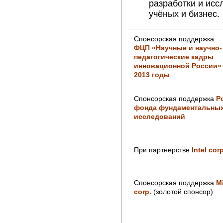
разработки и ис
учёных и бизнес.
Спонсорская поддержка
ФЦП «Научные и научно-
педагогические кадры
инновационной России» 
2013 годы
Спонсорская поддержка
Р
фонда фундаментальны
исследований
При партнерстве
Intel corp
Спонсорская поддержка
M
corp.
(золотой спонсор)