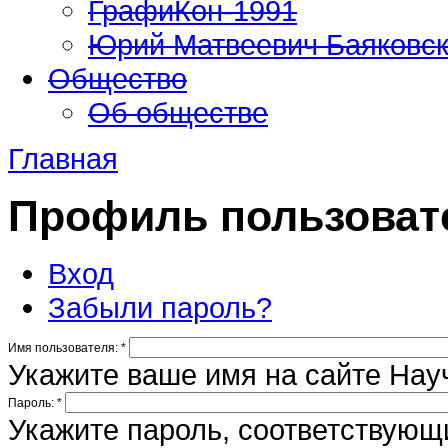
ГрафиКон-1991
Юрий Матвеевич Баяковс
Общество
Об обществе
Главная
Профиль пользоват
Вход
Забыли пароль?
Имя пользователя:
*
Укажите ваше имя на сайте Нау
Пароль:
*
Укажите пароль, соответствую