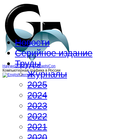
Новости
Серийное издание
Труды
Научное общество GraphiCon
Компьютерная графика в России
Журналы
2025
2024
2023
2022
2021
2020