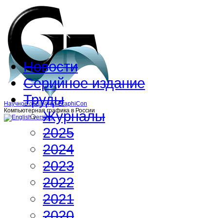
Новости
Серийное издание
Труды
Научное общество GraphiCon
Компьютерная графика в России
Журналы
2025
2024
2023
2022
2021
2020