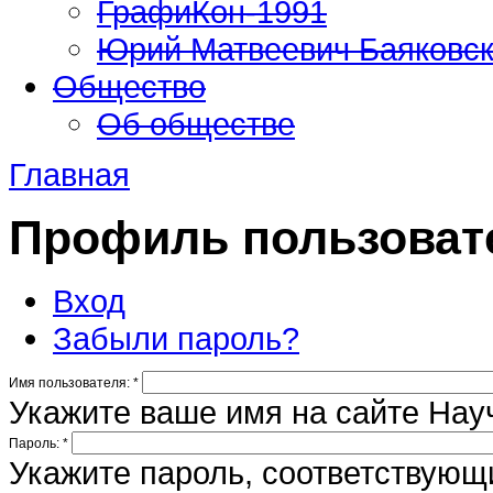
ГрафиКон-1991
Юрий Матвеевич Баяковс
Общество
Об обществе
Главная
Профиль пользоват
Вход
Забыли пароль?
Имя пользователя:
*
Укажите ваше имя на сайте Нау
Пароль:
*
Укажите пароль, соответствую